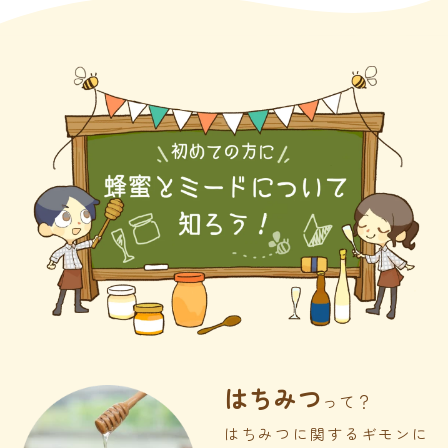
はちみつ
って？
はちみつに関するギモンに