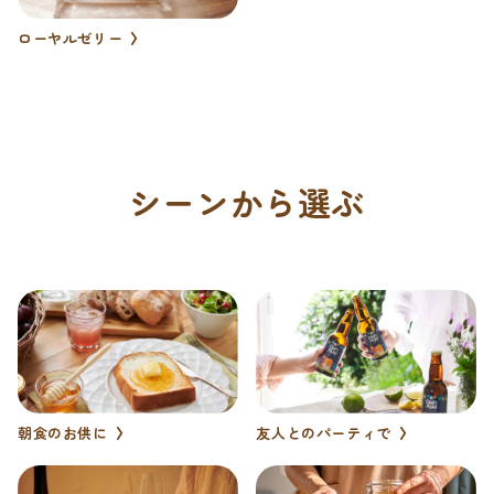
ローヤルゼリー
シーンから選ぶ
朝食のお供に
友人とのパーティで