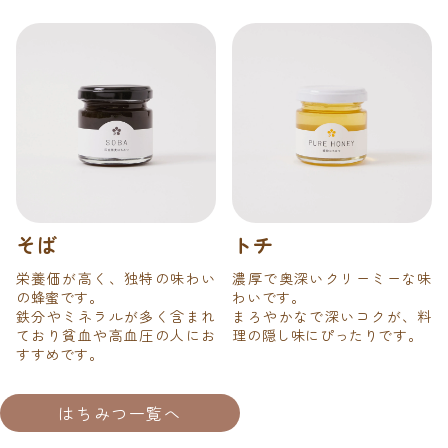
そば
トチ
栄養価が高く、独特の味わい
濃厚で奥深いクリーミーな味
の蜂蜜です。
わいです。
鉄分やミネラルが多く含まれ
まろやかなで深いコクが、料
ており貧血や高血圧の人にお
理の隠し味にぴったりです。
すすめです。
はちみつ一覧へ