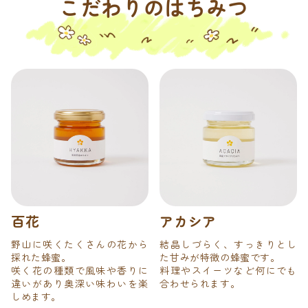
こだわりのはちみつ
百花
アカシア
野山に咲くたくさんの花から
結晶しづらく、すっきりとし
採れた蜂蜜。
た甘みが特徴の蜂蜜です。
咲く花の種類で風味や香りに
料理やスイーツなど何にでも
違いがあり奥深い味わいを楽
合わせられます。
しめます。