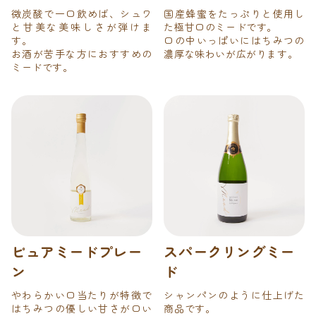
微炭酸で一口飲めば、シュワ
国産蜂蜜をたっぷりと使用し
と甘美な美味しさが弾けま
た極甘口のミードです。
す。
口の中いっぱいにはちみつの
お酒が苦手な方におすすめの
濃厚な味わいが広がります。
ミードです。
ピュアミードプレー
スパークリングミー
ン
ド
やわらかい口当たりが特徴で
シャンパンのように仕上げた
はちみつの優しい甘さが口い
商品です。