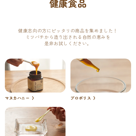
健康食品
健康志向の方にピッタリの商品を集めました！
ミツバチから造り出される自然の恵みを
是非お試しください。
マヌカハニー
プロポリス