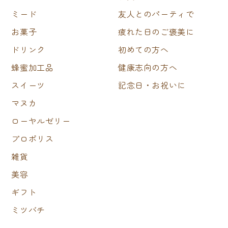
ミード
友人とのパーティで
お菓子
疲れた日のご褒美に
ドリンク
初めての方へ
蜂蜜加工品
健康志向の方へ
スイーツ
記念日・お祝いに
マヌカ
ローヤルゼリー
プロポリス
雑貨
美容
ギフト
ミツバチ