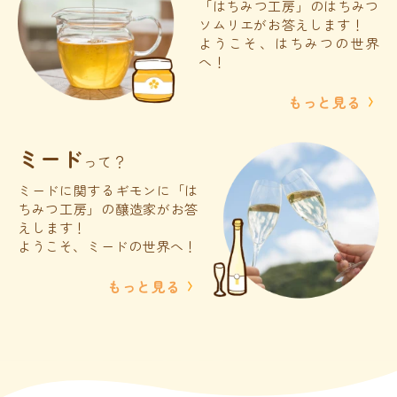
「はちみつ工房」のはちみつ
ソムリエがお答えします！
ようこそ、はちみつの世界
へ！
もっと見る
ミード
って？
ミードに関するギモンに「は
ちみつ工房」の醸造家がお答
えします！
ようこそ、ミードの世界へ！
もっと見る