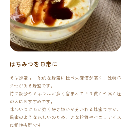
はちみつを日常に
そば蜂蜜は一般的な蜂蜜に比べ栄養価が高く、独特の
クセがある蜂蜜です。
特に鉄分やミネラルが多く含まれており貧血や高血圧
の人におすすめです。
味わいはクセが強く好き嫌いが分かれる蜂蜜ですが、
黒蜜のような味わいのため、きな粉餅やバニラアイス
に相性抜群です。