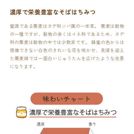
濃厚で栄養豊富なそばはちみつ
蜜源である蕎麦はタデ科ソバ属の一年草。 蕎麦は穀物
の一種ですが、穀物の多くはイネ科であるため、タデ
科の蕎麦は穀物の中では少数派です。 蜂蜜の色からは
想像できない白色のきれいな花を咲かせ、見頃を迎え
た蕎麦畑では一面白いじゅうたんを広げたような光景
になります。