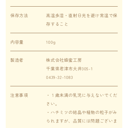
保存方法
高温多湿・直射日光を避け常温で保
存すること
内容量
100g
製造者
株式会社蜂蜜工房
千葉県君津市大井305-1
0439-32-1083
注意事項
・１歳未満の乳児に与えないでくだ
さい。
・ハチミツの結晶や植物の粒子がみ
られますが、品質には問題ございま