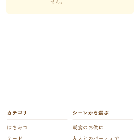
せん。
カテゴリ
シーンから選ぶ
はちみつ
朝食のお供に
ミード
友人とのパーティで