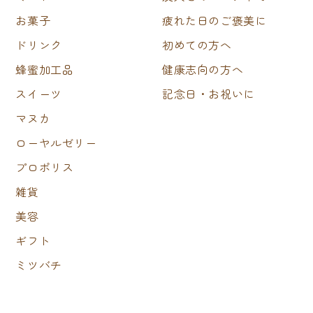
お菓子
疲れた日のご褒美に
ドリンク
初めての方へ
蜂蜜加工品
健康志向の方へ
スイーツ
記念日・お祝いに
マヌカ
ローヤルゼリー
プロポリス
雑貨
美容
ギフト
ミツバチ