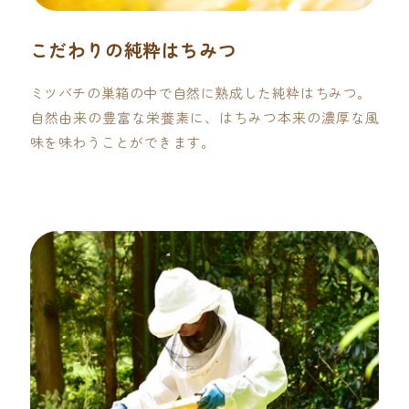
こだわりの純粋はちみつ
ミツバチの巣箱の中で自然に熟成した純粋はちみつ。
自然由来の豊富な栄養素に、はちみつ本来の濃厚な風
味を味わうことができます。